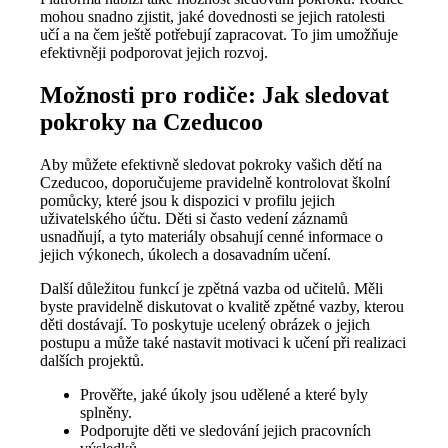
mohou snadno zjistit, jaké dovednosti se jejich ratolesti
učí a na čem ještě potřebují zapracovat. To jim umožňuje
efektivněji podporovat jejich rozvoj.
Možnosti pro rodiče: Jak sledovat
pokroky na Czeducoo
Aby můžete efektivně sledovat pokroky vašich dětí na
Czeducoo, doporučujeme pravidelně kontrolovat školní
pomůcky, které jsou k dispozici v profilu jejich
uživatelského účtu. Děti si často vedení záznamů
usnadňují, a tyto materiály obsahují cenné informace o
jejich výkonech, úkolech a dosavadním učení.
Další důležitou funkcí je zpětná vazba od učitelů. Měli
byste pravidelně diskutovat o kvalitě zpětné vazby, kterou
děti dostávají. To poskytuje ucelený obrázek o jejich
postupu a může také nastavit motivaci k učení při realizaci
dalších projektů.
Prověřte, jaké úkoly jsou udělené a které byly
splněny.
Podporujte děti ve sledování jejich pracovních