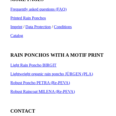
Frequently asked questions (FAQ)
Printed Rain Ponchos
Imprint
/
Data Protection
/
Conditions
Catalog
RAIN PONCHOS WITH A MOTIF PRINT
Light Rain Poncho BIRGIT
Lightweight organic rain poncho JÜRGEN (PLA)
Robust Poncho PETRA (Re-PEVA)
Robust Raincoat MILENA (Re-PEVA)
CONTACT