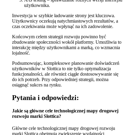
użytkownika.
Inwestycja w szybkie ładowanie strony jest kluczowa.
Użytkownicy oczekują natychmiastowych rezultatów, a
czas oczekiwania może wpłynąć na ich zadowolenie.
Końcowym celem strategii rozwoju powinno być
zbudowanie społeczności wokół platformy. Umożliwia to
interakcję między użytkownikami a marką, co wzmacnia
lojalność.
Podsumowując, kompleksowe planowanie doświadczeń
użytkowników w Slottica to nie tylko optymalizacja
funkcjonalności, ale również ciągłe dostosowywanie się
do ich potrzeb. Przy odpowiedniej strategii, można
osiągnąć sukces na rynku.
Pytania i odpowiedzi:
Jakie są główne cele technologicznej mapy drogowej
rozwoju marki Slottica?
Główne cele technologicznej mapy drogowej rozwoju
marki Slottica obejmują zwiększenie wydajności