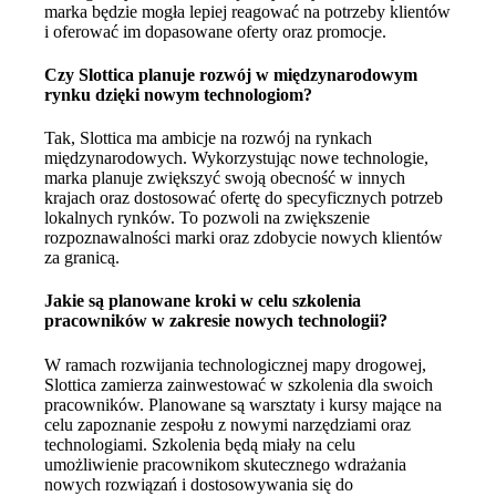
marka będzie mogła lepiej reagować na potrzeby klientów
i oferować im dopasowane oferty oraz promocje.
Czy Slottica planuje rozwój w międzynarodowym
rynku dzięki nowym technologiom?
Tak, Slottica ma ambicje na rozwój na rynkach
międzynarodowych. Wykorzystując nowe technologie,
marka planuje zwiększyć swoją obecność w innych
krajach oraz dostosować ofertę do specyficznych potrzeb
lokalnych rynków. To pozwoli na zwiększenie
rozpoznawalności marki oraz zdobycie nowych klientów
za granicą.
Jakie są planowane kroki w celu szkolenia
pracowników w zakresie nowych technologii?
W ramach rozwijania technologicznej mapy drogowej,
Slottica zamierza zainwestować w szkolenia dla swoich
pracowników. Planowane są warsztaty i kursy mające na
celu zapoznanie zespołu z nowymi narzędziami oraz
technologiami. Szkolenia będą miały na celu
umożliwienie pracownikom skutecznego wdrażania
nowych rozwiązań i dostosowywania się do