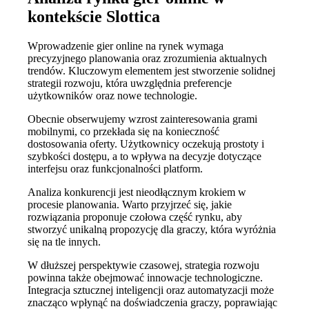
kontekście Slottica
Wprowadzenie gier online na rynek wymaga
precyzyjnego planowania oraz zrozumienia aktualnych
trendów. Kluczowym elementem jest stworzenie solidnej
strategii rozwoju, która uwzględnia preferencje
użytkowników oraz nowe technologie.
Obecnie obserwujemy wzrost zainteresowania grami
mobilnymi, co przekłada się na konieczność
dostosowania oferty. Użytkownicy oczekują prostoty i
szybkości dostępu, a to wpływa na decyzje dotyczące
interfejsu oraz funkcjonalności platform.
Analiza konkurencji jest nieodłącznym krokiem w
procesie planowania. Warto przyjrzeć się, jakie
rozwiązania proponuje czołowa część rynku, aby
stworzyć unikalną propozycję dla graczy, która wyróżnia
się na tle innych.
W dłuższej perspektywie czasowej, strategia rozwoju
powinna także obejmować innowacje technologiczne.
Integracja sztucznej inteligencji oraz automatyzacji może
znacząco wpłynąć na doświadczenia graczy, poprawiając