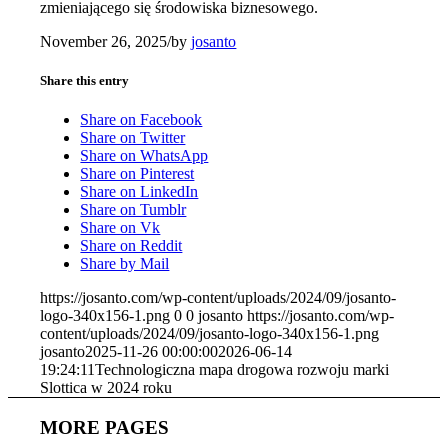
zmieniającego się środowiska biznesowego.
November 26, 2025
/
by
josanto
Share this entry
Share on Facebook
Share on Twitter
Share on WhatsApp
Share on Pinterest
Share on LinkedIn
Share on Tumblr
Share on Vk
Share on Reddit
Share by Mail
https://josanto.com/wp-content/uploads/2024/09/josanto-
logo-340x156-1.png
0
0
josanto
https://josanto.com/wp-
content/uploads/2024/09/josanto-logo-340x156-1.png
josanto
2025-11-26 00:00:00
2026-06-14
19:24:11
Technologiczna mapa drogowa rozwoju marki
Slottica w 2024 roku
MORE PAGES