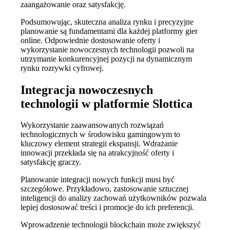
zaangażowanie oraz satysfakcję.
Podsumowując, skuteczna analiza rynku i precyzyjne
planowanie są fundamentami dla każdej platformy gier
online. Odpowiednie dostosowanie oferty i
wykorzystanie nowoczesnych technologii pozwoli na
utrzymanie konkurencyjnej pozycji na dynamicznym
rynku rozrywki cyfrowej.
Integracja nowoczesnych
technologii w platformie Slottica
Wykorzystanie zaawansowanych rozwiązań
technologicznych w środowisku gamingowym to
kluczowy element strategii ekspansji. Wdrażanie
innowacji przekłada się na atrakcyjność oferty i
satysfakcję graczy.
Planowanie integracji nowych funkcji musi być
szczegółowe. Przykładowo, zastosowanie sztucznej
inteligencji do analizy zachowań użytkowników pozwala
lepiej dostosować treści i promocje do ich preferencji.
Wprowadzenie technologii blockchain może zwiększyć