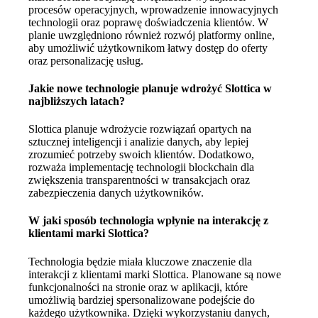
procesów operacyjnych, wprowadzenie innowacyjnych
technologii oraz poprawę doświadczenia klientów. W
planie uwzględniono również rozwój platformy online,
aby umożliwić użytkownikom łatwy dostęp do oferty
oraz personalizację usług.
Jakie nowe technologie planuje wdrożyć Slottica w
najbliższych latach?
Slottica planuje wdrożycie rozwiązań opartych na
sztucznej inteligencji i analizie danych, aby lepiej
zrozumieć potrzeby swoich klientów. Dodatkowo,
rozważa implementację technologii blockchain dla
zwiększenia transparentności w transakcjach oraz
zabezpieczenia danych użytkowników.
W jaki sposób technologia wpłynie na interakcję z
klientami marki Slottica?
Technologia będzie miała kluczowe znaczenie dla
interakcji z klientami marki Slottica. Planowane są nowe
funkcjonalności na stronie oraz w aplikacji, które
umożliwią bardziej spersonalizowane podejście do
każdego użytkownika. Dzięki wykorzystaniu danych,