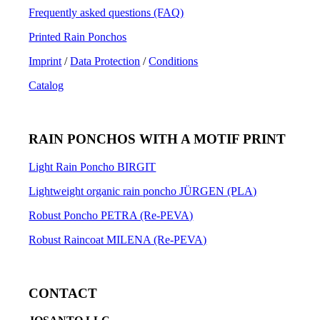
Frequently asked questions (FAQ)
Printed Rain Ponchos
Imprint
/
Data Protection
/
Conditions
Catalog
RAIN PONCHOS WITH A MOTIF PRINT
Light Rain Poncho BIRGIT
Lightweight organic rain poncho JÜRGEN (PLA)
Robust Poncho PETRA (Re-PEVA)
Robust Raincoat MILENA (Re-PEVA)
CONTACT