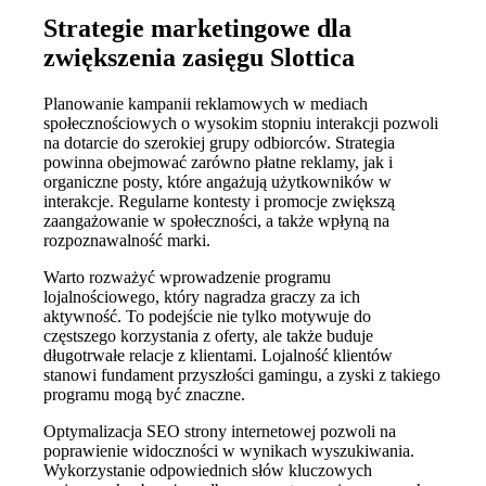
Strategie marketingowe dla
zwiększenia zasięgu Slottica
Planowanie kampanii reklamowych w mediach
społecznościowych o wysokim stopniu interakcji pozwoli
na dotarcie do szerokiej grupy odbiorców. Strategia
powinna obejmować zarówno płatne reklamy, jak i
organiczne posty, które angażują użytkowników w
interakcje. Regularne kontesty i promocje zwiększą
zaangażowanie w społeczności, a także wpłyną na
rozpoznawalność marki.
Warto rozważyć wprowadzenie programu
lojalnościowego, który nagradza graczy za ich
aktywność. To podejście nie tylko motywuje do
częstszego korzystania z oferty, ale także buduje
długotrwałe relacje z klientami. Lojalność klientów
stanowi fundament przyszłości gamingu, a zyski z takiego
programu mogą być znaczne.
Optymalizacja SEO strony internetowej pozwoli na
poprawienie widoczności w wynikach wyszukiwania.
Wykorzystanie odpowiednich słów kluczowych