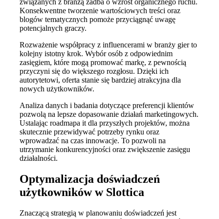
związanych z branżą zadba o wzrost organicznego ruchu.
Konsekwentne tworzenie wartościowych treści oraz
blogów tematycznych pomoże przyciągnąć uwagę
potencjalnych graczy.
Rozważenie współpracy z influencerami w branży gier to
kolejny istotny krok. Wybór osób z odpowiednim
zasięgiem, które mogą promować markę, z pewnością
przyczyni się do większego rozgłosu. Dzięki ich
autorytetowi, oferta stanie się bardziej atrakcyjna dla
nowych użytkowników.
Analiza danych i badania dotyczące preferencji klientów
pozwolą na lepsze dopasowanie działań marketingowych.
Ustalając roadmapa it dla przyszłych projektów, można
skutecznie przewidywać potrzeby rynku oraz
wprowadzać na czas innowacje. To pozwoli na
utrzymanie konkurencyjności oraz zwiększenie zasięgu
działalności.
Optymalizacja doświadczeń
użytkowników w Slottica
Znaczącą strategią w planowaniu doświadczeń jest