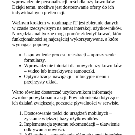
wprowadzenie personalizacji treści dla użytkowników.
Dzięki temu, możliwe jest dostosowanie oferty do ich
indywidualnych preferencji.
Ważnym krokiem w roadmapie IT jest zbieranie danych
w czasie rzeczywistym na temat interakcji użytkowników.
Narzędzia analityczne mogą pomóc zidentyfikować, które
funkcjonalności są najczęściej wykorzystywane, a które
wymagają poprawy.
Usprawnienie procesu rejestracji – uproszczenie
formularzy.
Wprowadzenie tutoriali dla nowych użytkowników
– wideo lub interaktywne samouczki.
Optymalizacja nawigacji – intuicyjne menu i
przejrzysty układ.
Warto również dostarczać użytkownikom informacje
zwrotne po wykonaniu akcji. Powiadomienia dotyczące
ich działań zwiększają poczucie pływalności w serwisie.
Dostosowanie treści do urządzeń mobilnych –
zyskanie większej bazy użytkowników.
Implementacja systemu rekomendacji – ułatwienie
odkrywania nowości.
A/B testing – sprawdzanie różnych wersji interfejsu