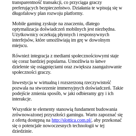
transparentność transakcji, co przyciąga graczy
preferujących bezpieczeństwo. Działania te wpisują się w
długofalowy plan rozwoju platformy.
Mobile gaming zyskuje na znaczeniu, dlatego
optymalizacja doświadczeń mobilnych jest niezbędna.
Użytkownicy oczekują płynnych i responsywnych
interfejsów, które umożliwiają im grę w dowolnym
miejscu.
Również integracja z mediami społecznościowymi staje
się coraz bardziej popularna. Umożliwia to łatwe
dzielenie się osiągnięciami oraz zwiększa zaangażowanie
społeczności graczy.
Inwestycja w wirtualną i rozszerzoną rzeczywistość
pozwala na stworzenie immersyjnych doświadczeń. Takie
podejście zmienia sposób, w jaki odbieramy gry i ich
interakcje.
Wszystkie te elementy stanowią fundament budowania
zrównoważonej przyszłości gamingu. Warto zapoznać się
z ofertą dostępną na
http://slottica.com.pl/
, aby przekonać
się o potencjale nowoczesnych technologii w tej
dziedzinie.