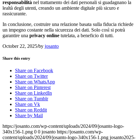
responsabilità
nel trattamento dei dati personali si guadagnano la
lealtà degli utenti, creando un ambiente digitale più sicuro e
rassicurante.
In conclusione, costruire una relazione basata sulla fiducia richiede
un impegno costante nella sicurezza dei dati. Solo così si potrà
garantire una
privacy online
tutelata, a beneficio di tutti.
October 22, 2025
/
by
josanto
Share this entry
Share on Facebook
Share on Twitter
Share on WhatsApp
Share on Pinterest
Share on LinkedIn
Share on Tumblr
Share on Vk
Share on Reddit
Share by Mail
https://josanto.com/wp-content/uploads/2024/09/josanto-logo-
340x156-1.png
0
0
josanto
https://josanto.com/wp-
content/uploads/2024/09/josanto-logo-340x156-1.png
josanto
2025-