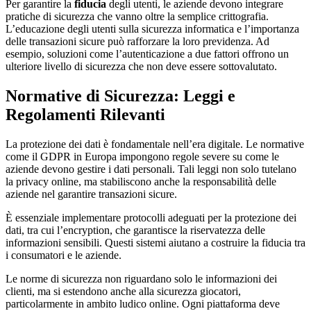
Per garantire la
fiducia
degli utenti, le aziende devono integrare
pratiche di sicurezza che vanno oltre la semplice crittografia.
L’educazione degli utenti sulla sicurezza informatica e l’importanza
delle transazioni sicure può rafforzare la loro previdenza. Ad
esempio, soluzioni come l’autenticazione a due fattori offrono un
ulteriore livello di sicurezza che non deve essere sottovalutato.
Normative di Sicurezza: Leggi e
Regolamenti Rilevanti
La protezione dei dati è fondamentale nell’era digitale. Le normative
come il GDPR in Europa impongono regole severe su come le
aziende devono gestire i dati personali. Tali leggi non solo tutelano
la privacy online, ma stabiliscono anche la responsabilità delle
aziende nel garantire transazioni sicure.
È essenziale implementare protocolli adeguati per la protezione dei
dati, tra cui l’encryption, che garantisce la riservatezza delle
informazioni sensibili. Questi sistemi aiutano a costruire la fiducia tra
i consumatori e le aziende.
Le norme di sicurezza non riguardano solo le informazioni dei
clienti, ma si estendono anche alla sicurezza giocatori,
particolarmente in ambito ludico online. Ogni piattaforma deve