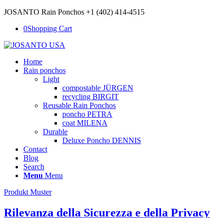
JOSANTO Rain Ponchos +1 (402) 414-4515
0
Shopping Cart
Home
Rain ponchos
Light
compostable JÜRGEN
recycling BIRGIT
Reusable Rain Ponchos
poncho PETRA
coat MILENA
Durable
Deluxe Poncho DENNIS
Contact
Blog
Search
Menu
Menu
Produkt Muster
Rilevanza della Sicurezza e della Privacy