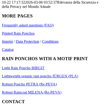
10-22 17:17:32
2026-03-06 03:52:37
Rilevanza della Sicurezza e
della Privacy nel Mondo Attuale
MORE PAGES
Frequently asked questions (FAQ)
Printed Rain Ponchos
Imprint
/
Data Protection
/
Conditions
Catalog
RAIN PONCHOS WITH A MOTIF PRINT
Light Rain Poncho BIRGIT
Lightweight organic rain poncho JÜRGEN (PLA)
Robust Poncho PETRA (Re-PEVA)
Robust Raincoat MILENA (Re-PEVA)
CONTACT