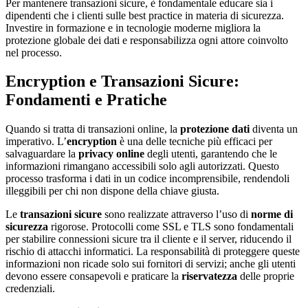
Per mantenere transazioni sicure, è fondamentale educare sia i
dipendenti che i clienti sulle best practice in materia di sicurezza.
Investire in formazione e in tecnologie moderne migliora la
protezione globale dei dati e responsabilizza ogni attore coinvolto
nel processo.
Encryption e Transazioni Sicure:
Fondamenti e Pratiche
Quando si tratta di transazioni online, la
protezione dati
diventa un
imperativo. L’
encryption
è una delle tecniche più efficaci per
salvaguardare la
privacy online
degli utenti, garantendo che le
informazioni rimangano accessibili solo agli autorizzati. Questo
processo trasforma i dati in un codice incomprensibile, rendendoli
illeggibili per chi non dispone della chiave giusta.
Le
transazioni sicure
sono realizzate attraverso l’uso di
norme di
sicurezza
rigorose. Protocolli come SSL e TLS sono fondamentali
per stabilire connessioni sicure tra il cliente e il server, riducendo il
rischio di attacchi informatici. La responsabilità di proteggere queste
informazioni non ricade solo sui fornitori di servizi; anche gli utenti
devono essere consapevoli e praticare la
riservatezza
delle proprie
credenziali.