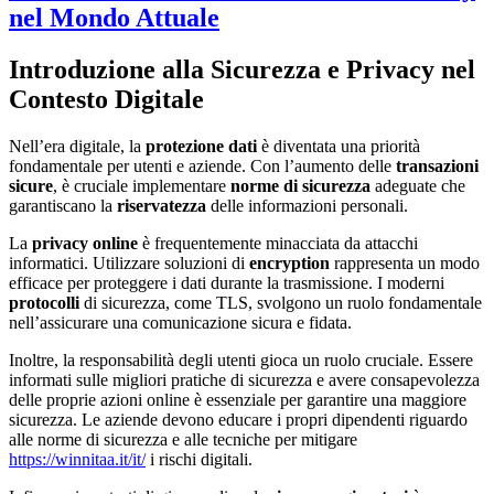
nel Mondo Attuale
Introduzione alla Sicurezza e Privacy nel
Contesto Digitale
Nell’era digitale, la
protezione dati
è diventata una priorità
fondamentale per utenti e aziende. Con l’aumento delle
transazioni
sicure
, è cruciale implementare
norme di sicurezza
adeguate che
garantiscano la
riservatezza
delle informazioni personali.
La
privacy online
è frequentemente minacciata da attacchi
informatici. Utilizzare soluzioni di
encryption
rappresenta un modo
efficace per proteggere i dati durante la trasmissione. I moderni
protocolli
di sicurezza, come TLS, svolgono un ruolo fondamentale
nell’assicurare una comunicazione sicura e fidata.
Inoltre, la responsabilità degli utenti gioca un ruolo cruciale. Essere
informati sulle migliori pratiche di sicurezza e avere consapevolezza
delle proprie azioni online è essenziale per garantire una maggiore
sicurezza. Le aziende devono educare i propri dipendenti riguardo
alle norme di sicurezza e alle tecniche per mitigare
https://winnitaa.it/it/
i rischi digitali.