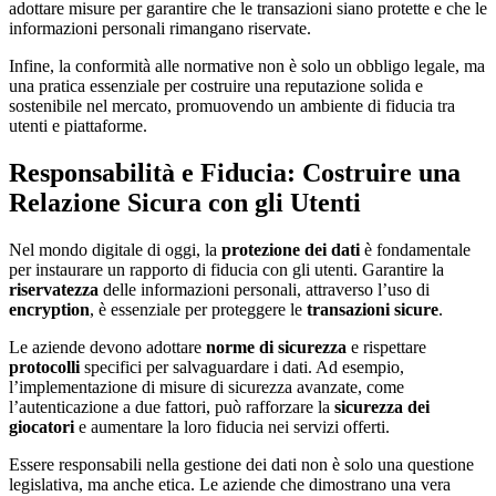
adottare misure per garantire che le transazioni siano protette e che le
informazioni personali rimangano riservate.
Infine, la conformità alle normative non è solo un obbligo legale, ma
una pratica essenziale per costruire una reputazione solida e
sostenibile nel mercato, promuovendo un ambiente di fiducia tra
utenti e piattaforme.
Responsabilità e Fiducia: Costruire una
Relazione Sicura con gli Utenti
Nel mondo digitale di oggi, la
protezione dei dati
è fondamentale
per instaurare un rapporto di fiducia con gli utenti. Garantire la
riservatezza
delle informazioni personali, attraverso l’uso di
encryption
, è essenziale per proteggere le
transazioni sicure
.
Le aziende devono adottare
norme di sicurezza
e rispettare
protocolli
specifici per salvaguardare i dati. Ad esempio,
l’implementazione di misure di sicurezza avanzate, come
l’autenticazione a due fattori, può rafforzare la
sicurezza dei
giocatori
e aumentare la loro fiducia nei servizi offerti.
Essere responsabili nella gestione dei dati non è solo una questione
legislativa, ma anche etica. Le aziende che dimostrano una vera