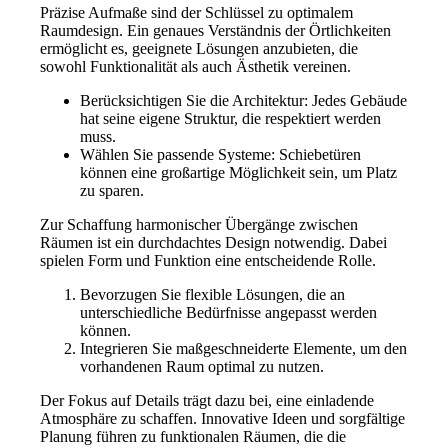
Präzise Aufmaße sind der Schlüssel zu optimalem
Raumdesign. Ein genaues Verständnis der Örtlichkeiten
ermöglicht es, geeignete Lösungen anzubieten, die
sowohl Funktionalität als auch Ästhetik vereinen.
Berücksichtigen Sie die Architektur: Jedes Gebäude
hat seine eigene Struktur, die respektiert werden
muss.
Wählen Sie passende Systeme: Schiebetüren
können eine großartige Möglichkeit sein, um Platz
zu sparen.
Zur Schaffung harmonischer Übergänge zwischen
Räumen ist ein durchdachtes Design notwendig. Dabei
spielen Form und Funktion eine entscheidende Rolle.
Bevorzugen Sie flexible Lösungen, die an
unterschiedliche Bedürfnisse angepasst werden
können.
Integrieren Sie maßgeschneiderte Elemente, um den
vorhandenen Raum optimal zu nutzen.
Der Fokus auf Details trägt dazu bei, eine einladende
Atmosphäre zu schaffen. Innovative Ideen und sorgfältige
Planung führen zu funktionalen Räumen, die die