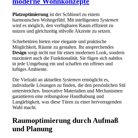
moderne Wohnkonzepte
Platzoptimierung
ist der Schlüssel zu einem
harmonischen Wohngefühl. Mit intelligenten
Systemen
wird es möglich, den verfügbaren Raum effizient zu
nutzen und gleichzeitig stilvolle Akzente zu setzen.
Schiebetüren bieten eine elegante und praktische
Möglichkeit, Räume zu gestalten. Ihr ansprechendes
Design
sorgt nicht nur für einen modernen Look, sondern
maximiert auch die Funktionalität. Sie fügen sich nahtlos
in jede Umgebung ein und schaffen ein offenes und
luftiges Ambiente.
Die Vielzahl an aktuellen
Systemen
ermöglicht es,
individuelle Lösungen zu finden, die den persönlichen Stil
unterstreichen. Innovative Materialien und Mechanismen
garantieren eine reibungslose Handhabung und
Langlebigkeit, was diese Türen zu einer hervorragenden
Wahl macht.
Raumoptimierung durch Aufmaß
und Planung