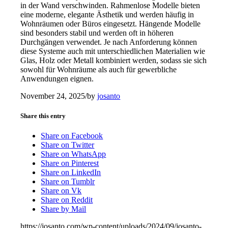
in der Wand verschwinden. Rahmenlose Modelle bieten
eine moderne, elegante Ästhetik und werden häufig in
Wohnräumen oder Büros eingesetzt. Hängende Modelle
sind besonders stabil und werden oft in höheren
Durchgängen verwendet. Je nach Anforderung können
diese Systeme auch mit unterschiedlichen Materialien wie
Glas, Holz oder Metall kombiniert werden, sodass sie sich
sowohl für Wohnräume als auch für gewerbliche
Anwendungen eignen.
November 24, 2025
/
by
josanto
Share this entry
Share on Facebook
Share on Twitter
Share on WhatsApp
Share on Pinterest
Share on LinkedIn
Share on Tumblr
Share on Vk
Share on Reddit
Share by Mail
https://josanto.com/wp-content/uploads/2024/09/josanto-