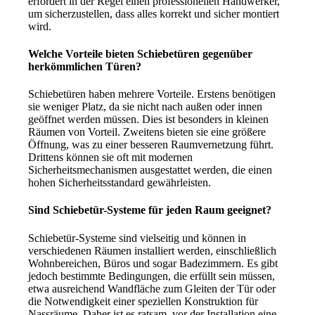
erfordert in der Regel einen professionellen Handwerker,
um sicherzustellen, dass alles korrekt und sicher montiert
wird.
Welche Vorteile bieten Schiebetüren gegenüber
herkömmlichen Türen?
Schiebetüren haben mehrere Vorteile. Erstens benötigen
sie weniger Platz, da sie nicht nach außen oder innen
geöffnet werden müssen. Dies ist besonders in kleinen
Räumen von Vorteil. Zweitens bieten sie eine größere
Öffnung, was zu einer besseren Raumvernetzung führt.
Drittens können sie oft mit modernen
Sicherheitsmechanismen ausgestattet werden, die einen
hohen Sicherheitsstandard gewährleisten.
Sind Schiebetür-Systeme für jeden Raum geeignet?
Schiebetür-Systeme sind vielseitig und können in
verschiedenen Räumen installiert werden, einschließlich
Wohnbereichen, Büros und sogar Badezimmern. Es gibt
jedoch bestimmte Bedingungen, die erfüllt sein müssen,
etwa ausreichend Wandfläche zum Gleiten der Tür oder
die Notwendigkeit einer speziellen Konstruktion für
Nassräume. Daher ist es ratsam, vor der Installation eine