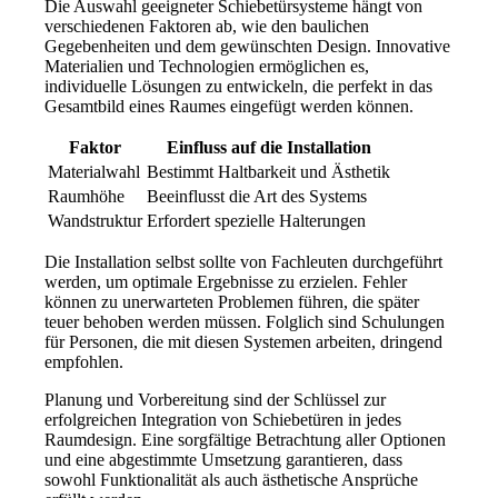
Die Auswahl geeigneter Schiebetürsysteme hängt von
verschiedenen Faktoren ab, wie den baulichen
Gegebenheiten und dem gewünschten Design. Innovative
Materialien und Technologien ermöglichen es,
individuelle Lösungen zu entwickeln, die perfekt in das
Gesamtbild eines Raumes eingefügt werden können.
Faktor
Einfluss auf die Installation
Materialwahl
Bestimmt Haltbarkeit und Ästhetik
Raumhöhe
Beeinflusst die Art des Systems
Wandstruktur
Erfordert spezielle Halterungen
Die Installation selbst sollte von Fachleuten durchgeführt
werden, um optimale Ergebnisse zu erzielen. Fehler
können zu unerwarteten Problemen führen, die später
teuer behoben werden müssen. Folglich sind Schulungen
für Personen, die mit diesen Systemen arbeiten, dringend
empfohlen.
Planung und Vorbereitung sind der Schlüssel zur
erfolgreichen Integration von Schiebetüren in jedes
Raumdesign. Eine sorgfältige Betrachtung aller Optionen
und eine abgestimmte Umsetzung garantieren, dass
sowohl Funktionalität als auch ästhetische Ansprüche