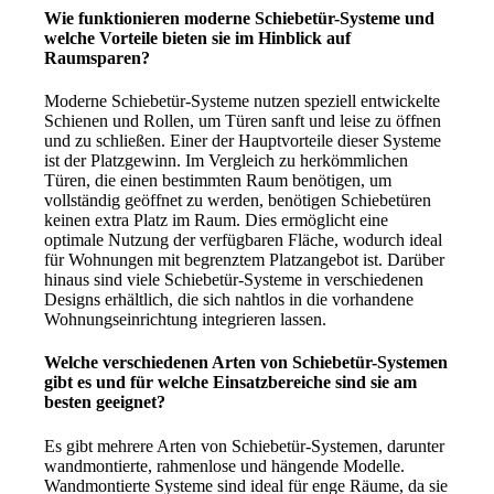
Wie funktionieren moderne Schiebetür-Systeme und
welche Vorteile bieten sie im Hinblick auf
Raumsparen?
Moderne Schiebetür-Systeme nutzen speziell entwickelte
Schienen und Rollen, um Türen sanft und leise zu öffnen
und zu schließen. Einer der Hauptvorteile dieser Systeme
ist der Platzgewinn. Im Vergleich zu herkömmlichen
Türen, die einen bestimmten Raum benötigen, um
vollständig geöffnet zu werden, benötigen Schiebetüren
keinen extra Platz im Raum. Dies ermöglicht eine
optimale Nutzung der verfügbaren Fläche, wodurch ideal
für Wohnungen mit begrenztem Platzangebot ist. Darüber
hinaus sind viele Schiebetür-Systeme in verschiedenen
Designs erhältlich, die sich nahtlos in die vorhandene
Wohnungseinrichtung integrieren lassen.
Welche verschiedenen Arten von Schiebetür-Systemen
gibt es und für welche Einsatzbereiche sind sie am
besten geeignet?
Es gibt mehrere Arten von Schiebetür-Systemen, darunter
wandmontierte, rahmenlose und hängende Modelle.
Wandmontierte Systeme sind ideal für enge Räume, da sie