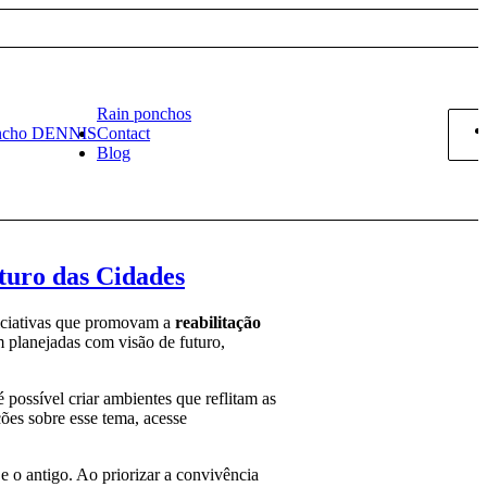
Rain ponchos
ncho DENNIS
Contact
Blog
turo das Cidades
niciativas que promovam a
reabilitação
 planejadas com visão de futuro,
possível criar ambientes que reflitam as
ções sobre esse tema, acesse
e o antigo. Ao priorizar a convivência