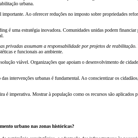
abilitação urbana.
importante. Ao oferecer reduções no imposto sobre propriedades reforma
ding é uma estratégia inovadora. Comunidades unidas podem financiar
l.
s privadas assumam a responsabilidade por projetos de reabilitação.
éticas e funcionais ao ambiente.
 solução viável. Organizações que apoiam o desenvolvimento de cidad
das intervenções urbanas é fundamental. Ao conscientizar os cidadãos, 
ceira é imperativa. Mostrar à população como os recursos são aplicado
eamento urbano nas zonas históricas?