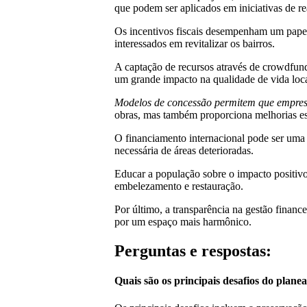
que podem ser aplicados em iniciativas de re
Os incentivos fiscais desempenham um papel 
interessados em revitalizar os bairros.
A captação de recursos através de crowdfun
um grande impacto na qualidade de vida loca
Modelos de concessão permitem que empresa
obras, mas também proporciona melhorias est
O financiamento internacional pode ser uma
necessária de áreas deterioradas.
Educar a população sobre o impacto positivo 
embelezamento e restauração.
Por último, a transparência na gestão finan
por um espaço mais harmônico.
Perguntas e respostas:
Quais são os principais desafios do plan