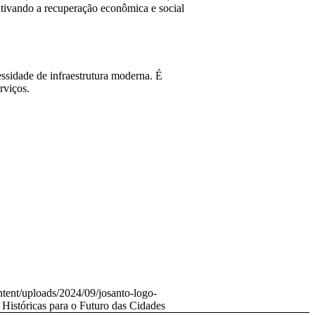
entivando a recuperação econômica e social
ssidade de infraestrutura moderna. É
rviços.
ntent/uploads/2024/09/josanto-logo-
Históricas para o Futuro das Cidades