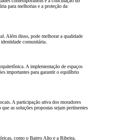
sidades contemporâneas e a conciliação do
ria para melhorias e a proteção da
ocal. Além disso, pode melhorar a qualidade
 identidade comunitária.
arquitetônica. A implementação de espaços
es importantes para garantir o equilíbrio
ocais. A participação ativa dos moradores
 que as soluções propostas sejam pertinentes
ricas, como o Bairro Alto e a Ribeira,