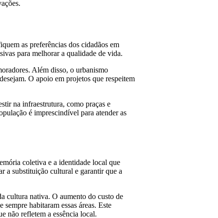
vações.
ifiquem as preferências dos cidadãos em
isivas para melhorar a qualidade de vida.
 moradores. Além disso, o urbanismo
 desejam. O apoio em projetos que respeitem
stir na infraestrutura, como praças e
opulação é imprescindível para atender as
emória coletiva e a identidade local que
a substituição cultural e garantir que a
da cultura nativa. O aumento do custo de
e sempre habitaram essas áreas. Este
e não refletem a essência local.