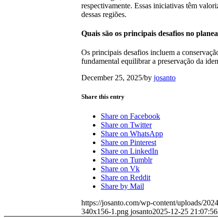
respectivamente. Essas iniciativas têm valor
dessas regiões.
Quais são os principais desafios no plan
Os principais desafios incluem a conservaçã
fundamental equilibrar a preservação da ide
December 25, 2025
/
by
josanto
Share this entry
Share on Facebook
Share on Twitter
Share on WhatsApp
Share on Pinterest
Share on LinkedIn
Share on Tumblr
Share on Vk
Share on Reddit
Share by Mail
https://josanto.com/wp-content/uploads/202
340x156-1.png
josanto
2025-12-25 21:07:56