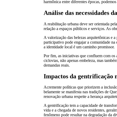
harmônica entre diferentes épocas, podemos
Análise das necessidades d
A reabilitação urbana deve ser orientada pel
relação a espaços públicos e serviços. As ob
A valorização das belezas arquitetônicas e 
participativo pode engajar a comunidade na
a identidade local é um caminho promissor.
Por fim, as iniciativas que confluem com os a
ciclovias, não apenas embeleza, mas também 
demandas reais.
Impactos da gentrificação 
Acremente políticas que priorizem a inclusão 
belamente se manifesta nas tradições de Quel
renovação urbana respeite a herança arquitetô
A gentrificação tem a capacidade de transfor
vida e a chegada de novos residentes, geral
fenômeno pode resultar na degradação da dive