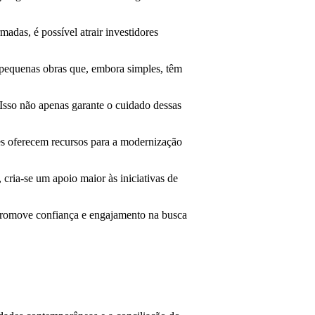
das, é possível atrair investidores
 pequenas obras que, embora simples, têm
Isso não apenas garante o cuidado dessas
es oferecem recursos para a modernização
cria-se um apoio maior às iniciativas de
s promove confiança e engajamento na busca