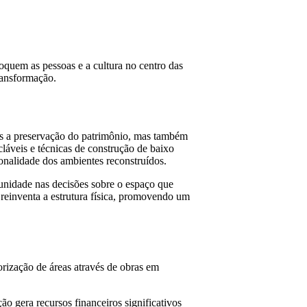
loquem as pessoas e a cultura no centro das
ransformação.
as a preservação do patrimônio, mas também
cláveis e técnicas de construção de baixo
nalidade dos ambientes reconstruídos.
unidade nas decisões sobre o espaço que
 reinventa a estrutura física, promovendo um
rização de áreas através de obras em
ão gera recursos financeiros significativos