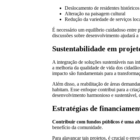
Deslocamento de residentes históricos
Alteração na paisagem cultural
Redução da variedade de serviços loca
É necessário um equilíbrio cuidadoso entre p
discussões sobre desenvolvimento ajudará a
Sustentabilidade em proje
A integração de soluções sustentáveis nas 
a melhoria da qualidade de vida dos cidadãos.
impacto são fundamentais para a transforma
Além disso, a reabilitação de áreas demanda
habitam. Esse enfoque contribui para a criaç
desenvolvimento harmonioso e sustentável, q
Estratégias de financiamen
Contribuir com fundos públicos é uma ab
benefício da comunidade.
Para alavancar tais projetos, é crucial o env