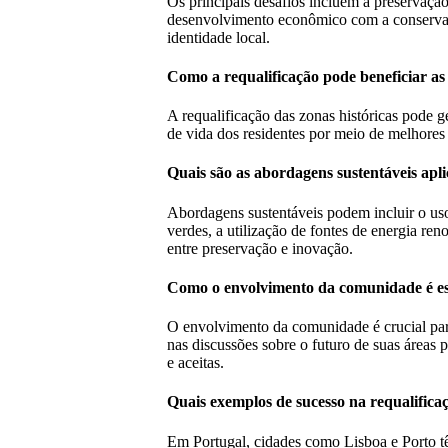
Os principais desafios incluem a preservação
desenvolvimento econômico com a conservação
identidade local.
Como a requalificação pode beneficiar as
A requalificação das zonas históricas pode g
de vida dos residentes por meio de melhores
Quais são as abordagens sustentáveis apl
Abordagens sustentáveis podem incluir o uso
verdes, a utilização de fontes de energia re
entre preservação e inovação.
Como o envolvimento da comunidade é ess
O envolvimento da comunidade é crucial para
nas discussões sobre o futuro de suas áreas
e aceitas.
Quais exemplos de sucesso na requalifica
Em Portugal, cidades como Lisboa e Porto tê