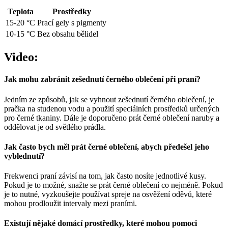
Teplota
Prostředky
15-20 °C
Prací gely s pigmenty
10-15 °C
Bez obsahu bělidel
Video:
Jak mohu zabránit zešednutí černého oblečení při praní?
Jedním ze způsobů, jak se vyhnout zešednutí černého oblečení, je
pračka na studenou vodu a použití speciálních prostředků určených
pro černé tkaniny. Dále je doporučeno prát černé oblečení naruby a
oddělovat je od světlého prádla.
Jak často bych měl prát černé oblečení, abych předešel jeho
vyblednutí?
Frekwenci praní závisí na tom, jak často nosíte jednotlivé kusy.
Pokud je to možné, snažte se prát černé oblečení co nejméně. Pokud
je to nutné, vyzkoušejte používat spreje na osvěžení oděvů, které
mohou prodloužit intervaly mezi praními.
Existují nějaké domácí prostředky, které mohou pomoci