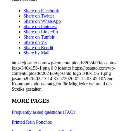
Share on Facebook
Share on Twitter
Share on WhatsApp
Share on Pinterest
Share on LinkedIn
Share on Tumblr
Share on Vk
Share on Reddit
Share by Mail
https://josanto.com/wp-content/uploads/2024/09/josanto-
logo-340x156-1.png
0
0
josanto
https://josanto.com/wp-
content/uploads/2024/09/josanto-logo-340x156-1.png
josanto
2026-02-13 14:35:57
2026-05-15 03:45:10
Neue
Kommunikationsstrategien für Mitglieder während des
Streiks gestalten
MORE PAGES
Frequently asked questions (FAQ)
Printed Rain Ponchos