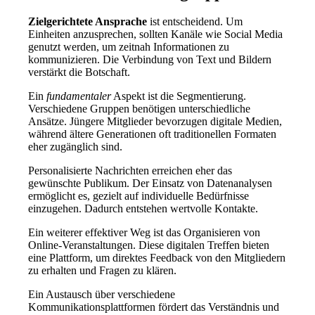
Zielgerichtete Ansprache
ist entscheidend. Um
Einheiten anzusprechen, sollten Kanäle wie Social Media
genutzt werden, um zeitnah Informationen zu
kommunizieren. Die Verbindung von Text und Bildern
verstärkt die Botschaft.
Ein
fundamentaler
Aspekt ist die Segmentierung.
Verschiedene Gruppen benötigen unterschiedliche
Ansätze. Jüngere Mitglieder bevorzugen digitale Medien,
während ältere Generationen oft traditionellen Formaten
eher zugänglich sind.
Personalisierte Nachrichten erreichen eher das
gewünschte Publikum. Der Einsatz von Datenanalysen
ermöglicht es, gezielt auf individuelle Bedürfnisse
einzugehen. Dadurch entstehen wertvolle Kontakte.
Ein weiterer effektiver Weg ist das Organisieren von
Online-Veranstaltungen. Diese digitalen Treffen bieten
eine Plattform, um direktes Feedback von den Mitgliedern
zu erhalten und Fragen zu klären.
Ein Austausch über verschiedene
Kommunikationsplattformen fördert das Verständnis und