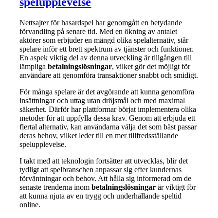
spelupplevelse
Nettsajter för hasardspel har genomgått en betydande
förvandling på senare tid. Med en ökning av antalet
aktörer som erbjuder en mängd olika spelalternativ, står
spelare inför ett brett spektrum av tjänster och funktioner.
En aspek viktig del av denna utveckling är tillgången till
lämpliga
betalningslösningar
, vilket gör det möjligt för
användare att genomföra transaktioner snabbt och smidigt.
För många spelare är det avgörande att kunna genomföra
insättningar och uttag utan dröjsmål och med maximal
säkerhet. Därför har plattformar börjat implementera olika
metoder för att uppfylla dessa krav. Genom att erbjuda ett
flertal alternativ, kan användarna välja det som bäst passar
deras behov, vilket leder till en mer tillfredsställande
spelupplevelse.
I takt med att teknologin fortsätter att utvecklas, blir det
tydligt att spelbranschen anpassar sig efter kundernas
förväntningar och behov. Att hålla sig informerad om de
senaste trenderna inom
betalningslösningar
är viktigt för
att kunna njuta av en trygg och underhållande speltid
online.