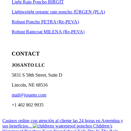
Light Rain Poncho BIRGIT
Lightweight organic rain poncho JÜRGEN (PLA)
Robust Poncho PETRA (Re-PEVA)
Robust Raincoat MILENA (Re-PEVA)
CONTACT
JOSANTO LLC
5831 S 58th Street, Suite D
Lincoln, NE 68516
mail@josanto.com
+1 402 802 9935
Casinos online con atención al cliente las 24 horas en Argentina y
sus beneficios...
Children’s