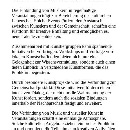
Die Einbindung von Musikern in regelmäßige
Veranstaltungen trägt zur Bereicherung des kulturellen
Lebens bei. Solche Events fördern den Austausch
zwischen Künstlern und der Gemeinschaft, schaffen eine
Plattform für kreative Entfaltung und ermöglichen es,
neue Talente zu entdecken.
Zusammenarbeit mit Künstlergruppen kann spannende
Initiativen hervorbringen. Workshops und Vorträge von
lokalen Kunstschaffenden bieten nicht nur eine
Gelegenheit zur Wissensvermittlung, sondern auch einen
tiefen Einblick in verschiedene Kunstformen, die das
Publikum begeistern.
Durch besondere Kunstprojekte wird die Verbindung zur
Gemeinschaft gestärkt. Diese Initiativen fördern einen
intensiven Dialog, der nicht nur die Wahrnehmung der
Kunst fördert, sondern auch die sozialen Bindungen
innerhalb der Nachbarschaft festigt und erweitert.
Die Verbindung von Musik und visueller Kunst in
Veranstaltungen schafft eine einmalige Atmosphäre.
Solche kulturellen Angebote ziehen ein breites Publikum
an und ermutigen die Teilnahme an kreativen Aktivitäten,