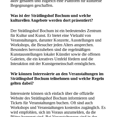
aktiv gehalten und zugleich eine Plattform für kulturelle
Begegnungen geschaffen.
Was ist der Strätlingshof Bochum und welche
kulturellen Angebote werden dort präsentiert?
Der Strätlingshof Bochum ist ein bedeutendes Zentrum
für Kultur und Kunst. Er bietet eine Vielzahl von
Veranstaltungen, darunter Konzerte, Ausstellungen und
Workshops, die Besucher jeden Alters ansprechen.
Besonders hervorzuheben sind die regelmäßigen
Kunstausstellungen lokaler Künstler sowie die offenen
Galerien, die ein kreatives Umfeld fördern und die
Interaktion mit der Kunstgemeinschaft ermöglichen.
Wie können Interessierte an den Veranstaltungen im
Strätlingshof Bochum teilnehmen und welche Regeln
gelten dabei?
Interessierte können sich einfach über die offizielle
Website des Strätlingshof Bochum informieren und
Tickets für Veranstaltungen buchen. Oft sind auch
Workshops und Veranstaltungen kostenlos zugänglich. Es
wird empfohlen, sich im Voraus anzumelden, da die
Plätze begrenzt sind. Bei Veranstaltungen sind in der