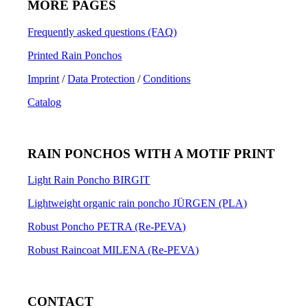
MORE PAGES
Frequently asked questions (FAQ)
Printed Rain Ponchos
Imprint
/
Data Protection
/
Conditions
Catalog
RAIN PONCHOS WITH A MOTIF PRINT
Light Rain Poncho BIRGIT
Lightweight organic rain poncho JÜRGEN (PLA)
Robust Poncho PETRA (Re-PEVA)
Robust Raincoat MILENA (Re-PEVA)
CONTACT