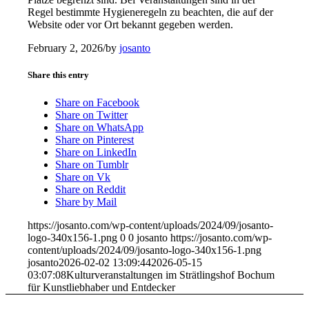
Regel bestimmte Hygieneregeln zu beachten, die auf der
Website oder vor Ort bekannt gegeben werden.
February 2, 2026
/
by
josanto
Share this entry
Share on Facebook
Share on Twitter
Share on WhatsApp
Share on Pinterest
Share on LinkedIn
Share on Tumblr
Share on Vk
Share on Reddit
Share by Mail
https://josanto.com/wp-content/uploads/2024/09/josanto-
logo-340x156-1.png
0
0
josanto
https://josanto.com/wp-
content/uploads/2024/09/josanto-logo-340x156-1.png
josanto
2026-02-02 13:09:44
2026-05-15
03:07:08
Kulturveranstaltungen im Strätlingshof Bochum
für Kunstliebhaber und Entdecker