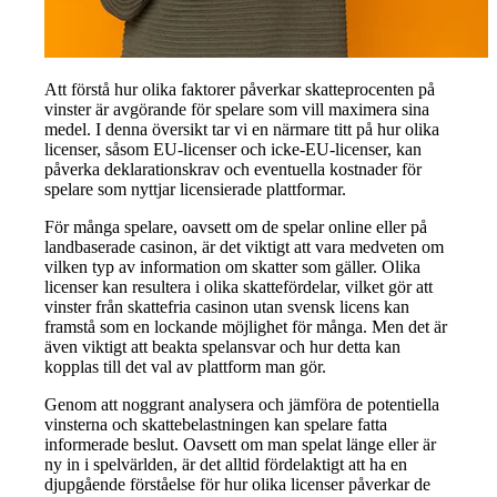
Att förstå hur olika faktorer påverkar skatteprocenten på
vinster är avgörande för spelare som vill maximera sina
medel. I denna översikt tar vi en närmare titt på hur olika
licenser, såsom EU-licenser och icke-EU-licenser, kan
påverka deklarationskrav och eventuella kostnader för
spelare som nyttjar licensierade plattformar.
För många spelare, oavsett om de spelar online eller på
landbaserade casinon, är det viktigt att vara medveten om
vilken typ av information om skatter som gäller. Olika
licenser kan resultera i olika skattefördelar, vilket gör att
vinster från skattefria casinon utan svensk licens kan
framstå som en lockande möjlighet för många. Men det är
även viktigt att beakta spelansvar och hur detta kan
kopplas till det val av plattform man gör.
Genom att noggrant analysera och jämföra de potentiella
vinsterna och skattebelastningen kan spelare fatta
informerade beslut. Oavsett om man spelat länge eller är
ny in i spelvärlden, är det alltid fördelaktigt att ha en
djupgående förståelse för hur olika licenser påverkar de