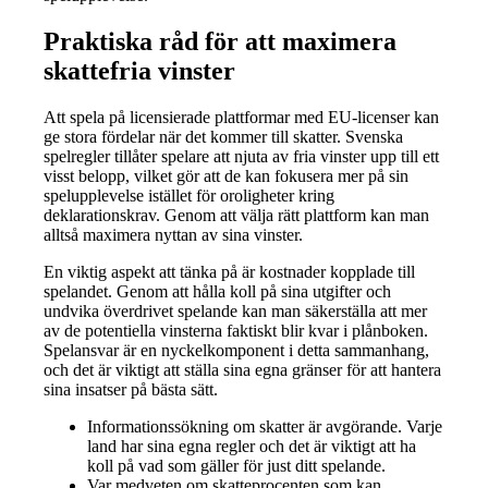
Praktiska råd för att maximera
skattefria vinster
Att spela på licensierade plattformar med EU-licenser kan
ge stora fördelar när det kommer till skatter. Svenska
spelregler tillåter spelare att njuta av fria vinster upp till ett
visst belopp, vilket gör att de kan fokusera mer på sin
spelupplevelse istället för oroligheter kring
deklarationskrav. Genom att välja rätt plattform kan man
alltså maximera nyttan av sina vinster.
En viktig aspekt att tänka på är kostnader kopplade till
spelandet. Genom att hålla koll på sina utgifter och
undvika överdrivet spelande kan man säkerställa att mer
av de potentiella vinsterna faktiskt blir kvar i plånboken.
Spelansvar är en nyckelkomponent i detta sammanhang,
och det är viktigt att ställa sina egna gränser för att hantera
sina insatser på bästa sätt.
Informationssökning om skatter är avgörande. Varje
land har sina egna regler och det är viktigt att ha
koll på vad som gäller för just ditt spelande.
Var medveten om skatteprocenten som kan