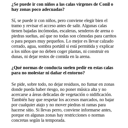
¿Se puede ir con niños a las calas vírgenes de Conil o
hay zonas poco adecuadas?
Sí, se puede ir con niños, pero conviene elegir bien el
tramo y revisar el acceso antes de salir. Algunas calas
tienen bajadas incómodas, escaleras, senderos de arena o
piedras sueltas, así que no todas son cómodas para carritos
o para peques muy pequeños. Lo mejor es llevar calzado
cerrado, agua, sombra portátil si está permitida y explicar
a los niños que no deben coger plantas, ni construir en
dunas, ni dejar restos de comida en la arena.
¿Qué normas de conducta suelen pedir en estas calas
para no molestar ni dañar el entorno?
Se pide, sobre todo, no dejar residuos, no fumar en zonas
donde pueda haber riesgo, no poner música alta y no
acercarse a áreas delicadas de vegetación o nidificación.
También hay que respetar los accesos marcados, no bajar
por cualquier atajo y no mover piedras ni ramas para
hacerse sitio. Si llevas perro, conviene informarse antes,
porque en algunas zonas hay restricciones o normas
concretas según la temporada.