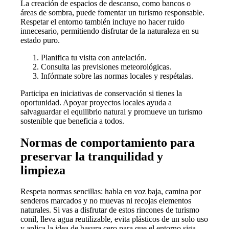
La creación de espacios de descanso, como bancos o
áreas de sombra, puede fomentar un turismo responsable.
Respetar el entorno también incluye no hacer ruido
innecesario, permitiendo disfrutar de la naturaleza en su
estado puro.
Planifica tu visita con antelación.
Consulta las previsiones meteorológicas.
Infórmate sobre las normas locales y respétalas.
Participa en iniciativas de conservación si tienes la
oportunidad. Apoyar proyectos locales ayuda a
salvaguardar el equilibrio natural y promueve un turismo
sostenible que beneficia a todos.
Normas de comportamiento para
preservar la tranquilidad y
limpieza
Respeta normas sencillas: habla en voz baja, camina por
senderos marcados y no muevas ni recojas elementos
naturales. Si vas a disfrutar de estos rincones de turismo
conil, lleva agua reutilizable, evita plásticos de un solo uso
y aplica la idea de basura cero para que el entorno siga