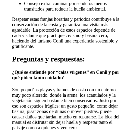
Consejo extra: caminar por senderos menos
transitados para reducir la huella ambiental.
Respetar estas franjas horarias y periodos contribuye a la
conservación de la costa y garantiza una visita más
agradable. La protección de estos espacios depende de
cada visitante que practique civismo y basura cero,
haciendo del turismo Conil una experiencia sostenible y
gratificante.
Preguntas y respuestas:
¿Qué se entiende por “calas vírgenes” en Conil y por
qué piden tanto cuidado?
Son pequeñas playas y tramos de costa con un entorno
muy poco alterado, donde la arena, los acantilados y la
vegetación siguen bastante bien conservados. Justo por
eso son espacios frágiles: un gesto pequeño, como dejar
basura, pisar zonas de dunas o mover piedras, puede
causar daños que tardan mucho en repararse. La idea del
manual es disfrutar sin dejar huella y respetar tanto el
paisaje como a quienes viven cerca.