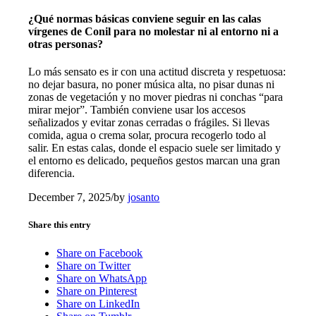
¿Qué normas básicas conviene seguir en las calas
vírgenes de Conil para no molestar ni al entorno ni a
otras personas?
Lo más sensato es ir con una actitud discreta y respetuosa:
no dejar basura, no poner música alta, no pisar dunas ni
zonas de vegetación y no mover piedras ni conchas “para
mirar mejor”. También conviene usar los accesos
señalizados y evitar zonas cerradas o frágiles. Si llevas
comida, agua o crema solar, procura recogerlo todo al
salir. En estas calas, donde el espacio suele ser limitado y
el entorno es delicado, pequeños gestos marcan una gran
diferencia.
December 7, 2025
/
by
josanto
Share this entry
Share on Facebook
Share on Twitter
Share on WhatsApp
Share on Pinterest
Share on LinkedIn