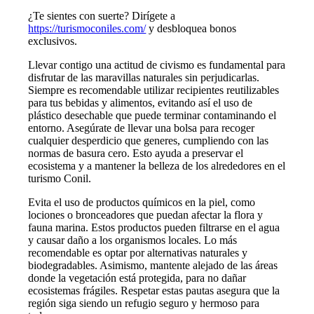
¿Te sientes con suerte? Dirígete a
https://turismoconiles.com/
y desbloquea bonos
exclusivos.
Llevar contigo una actitud de civismo es fundamental para
disfrutar de las maravillas naturales sin perjudicarlas.
Siempre es recomendable utilizar recipientes reutilizables
para tus bebidas y alimentos, evitando así el uso de
plástico desechable que puede terminar contaminando el
entorno. Asegúrate de llevar una bolsa para recoger
cualquier desperdicio que generes, cumpliendo con las
normas de basura cero. Esto ayuda a preservar el
ecosistema y a mantener la belleza de los alrededores en el
turismo Conil.
Evita el uso de productos químicos en la piel, como
lociones o bronceadores que puedan afectar la flora y
fauna marina. Estos productos pueden filtrarse en el agua
y causar daño a los organismos locales. Lo más
recomendable es optar por alternativas naturales y
biodegradables. Asimismo, mantente alejado de las áreas
donde la vegetación está protegida, para no dañar
ecosistemas frágiles. Respetar estas pautas asegura que la
región siga siendo un refugio seguro y hermoso para