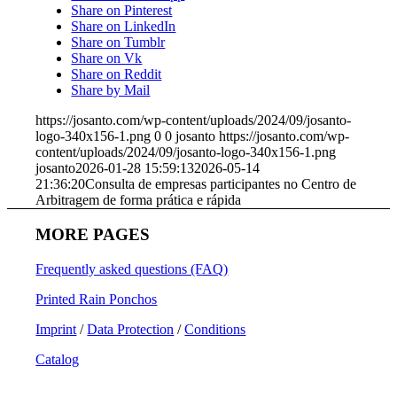
Share on Pinterest
Share on LinkedIn
Share on Tumblr
Share on Vk
Share on Reddit
Share by Mail
https://josanto.com/wp-content/uploads/2024/09/josanto-
logo-340x156-1.png
0
0
josanto
https://josanto.com/wp-
content/uploads/2024/09/josanto-logo-340x156-1.png
josanto
2026-01-28 15:59:13
2026-05-14
21:36:20
Consulta de empresas participantes no Centro de
Arbitragem de forma prática e rápida
MORE PAGES
Frequently asked questions (FAQ)
Printed Rain Ponchos
Imprint
/
Data Protection
/
Conditions
Catalog