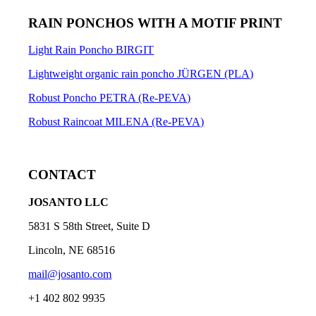
RAIN PONCHOS WITH A MOTIF PRINT
Light Rain Poncho BIRGIT
Lightweight organic rain poncho JÜRGEN (PLA)
Robust Poncho PETRA (Re-PEVA)
Robust Raincoat MILENA (Re-PEVA)
CONTACT
JOSANTO LLC
5831 S 58th Street, Suite D
Lincoln, NE 68516
mail@josanto.com
+1 402 802 9935