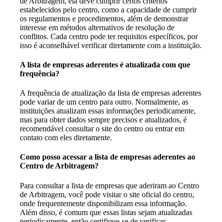
de Arbitragem, ela deve cumprir certos critérios
estabelecidos pelo centro, como a capacidade de cumprir
os regulamentos e procedimentos, além de demonstrar
interesse em métodos alternativos de resolução de
conflitos. Cada centro pode ter requisitos específicos, por
isso é aconselhável verificar diretamente com a instituição.
A lista de empresas aderentes é atualizada com que
frequência?
A frequência de atualização da lista de empresas aderentes
pode variar de um centro para outro. Normalmente, as
instituições atualizam essas informações periodicamente,
mas para obter dados sempre precisos e atualizados, é
recomendável consultar o site do centro ou entrar em
contato com eles diretamente.
Como posso acessar a lista de empresas aderentes ao
Centro de Arbitragem?
Para consultar a lista de empresas que aderiram ao Centro
de Arbitragem, você pode visitar o site oficial do centro,
onde frequentemente disponibilizam essa informação.
Além disso, é comum que essas listas sejam atualizadas
periodicamente, então certifique-se de verificar