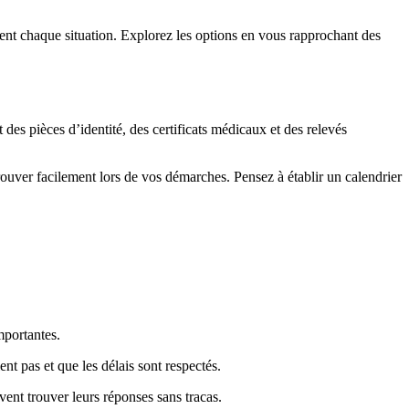
ent chaque situation. Explorez les options en vous rapprochant des
des pièces d’identité, des certificats médicaux et des relevés
uver facilement lors de vos démarches. Pensez à établir un calendrier
mportantes.
nt pas et que les délais sont respectés.
uvent trouver leurs réponses sans tracas.