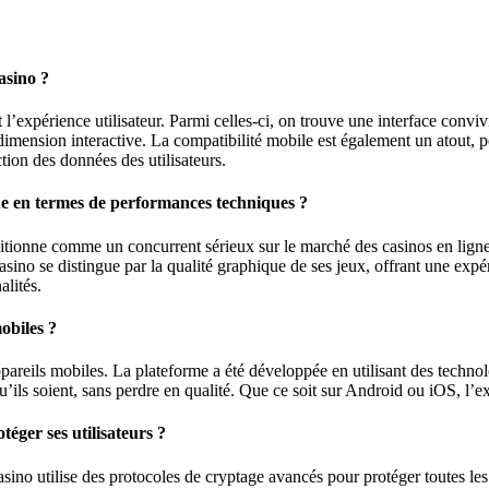
asino ?
l’expérience utilisateur. Parmi celles-ci, on trouve une interface conviv
 dimension interactive. La compatibilité mobile est également un atout,
ction des données des utilisateurs.
ne en termes de performances techniques ?
itionne comme un concurrent sérieux sur le marché des casinos en ligne
e casino se distingue par la qualité graphique de ses jeux, offrant une e
alités.
obiles ?
ppareils mobiles. La plateforme a été développée en utilisant des techn
u’ils soient, sans perdre en qualité. Que ce soit sur Android ou iOS, l’ex
téger ses utilisateurs ?
casino utilise des protocoles de cryptage avancés pour protéger toutes les