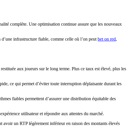
onnalité complète. Une optimisation continue assure que les nouveaux
es d’une infrastructure fiable, comme celle où l’on peut
bet on red
,
stituée aux joueurs sur le long terme. Plus ce taux est élevé, plus les
de, ce qui permet d’éviter toute interruption déplaisante durant les
thmes fiables permettent d’assurer une distribution équitable des
l’expérience utilisateur et répondre aux attentes du marché.
nt avoir un RTP légèrement inférieur en raison des montants élevés