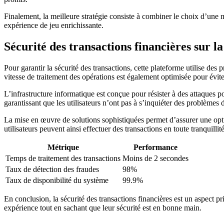
Finalement, la meilleure stratégie consiste à combiner le choix d’une
expérience de jeu enrichissante.
Sécurité des transactions financières sur l
Pour garantir la sécurité des transactions, cette plateforme utilise des
vitesse de traitement des opérations est également optimisée pour évite
L’infrastructure informatique est conçue pour résister à des attaques p
garantissant que les utilisateurs n’ont pas à s’inquiéter des problèmes d
La mise en œuvre de solutions sophistiquées permet d’assurer une optim
utilisateurs peuvent ainsi effectuer des transactions en toute tranquillit
Métrique
Performance
Temps de traitement des transactions
Moins de 2 secondes
Taux de détection des fraudes
98%
Taux de disponibilité du système
99.9%
En conclusion, la sécurité des transactions financières est un aspect pr
expérience tout en sachant que leur sécurité est en bonne main.