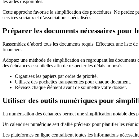
les aides disponibles.
Cette approche favorise la simplification des procédures. Ne perdez p
services sociaux et d’associations spécialisées.
Préparer les documents nécessaires pour 
Rassemblez d’abord tous les documents requis. Effectuez une liste de vé
financiers.
Adoptez une méthode de simplification en regroupant les documents da
des échéances essentielles afin de respecter les délais imposés.
Organisez les papiers par ordre de priorité.
Utilisez des pochettes transparentes pour chaque document.
Révisez chaque élément avant de soumettre votre dossier.
Utiliser des outils numériques pour simpli
La numérisation des échanges permet une simplification notable des pro
Un calendrier numérique sert d’allié précieux pour planifier les réunion
Les plateformes en ligne centralisent toutes les informations nécessaires