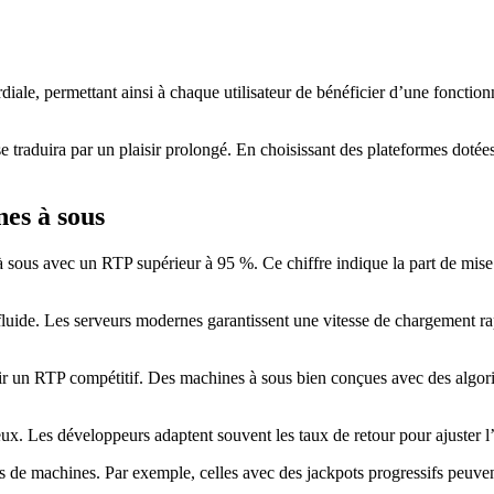
diale, permettant ainsi à chaque utilisateur de bénéficier d’une foncti
e se traduira par un plaisir prolongé. En choisissant des plateformes doté
es à sous
sous avec un RTP supérieur à 95 %. Ce chiffre indique la part de mise re
fluide. Les serveurs modernes garantissent une vitesse de chargement rapi
tir un RTP compétitif. Des machines à sous bien conçues avec des algori
 jeux. Les développeurs adaptent souvent les taux de retour pour ajuster 
s de machines. Par exemple, celles avec des jackpots progressifs peuve