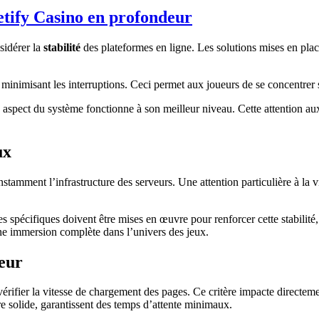
etify Casino en profondeur
sidérer la
stabilité
des plateformes en ligne. Les solutions mises en pla
 minimisant les interruptions. Ceci permet aux joueurs de se concentrer 
aspect du système fonctionne à son meilleur niveau. Cette attention aux
ux
stamment l’infrastructure des serveurs. Une attention particulière à la v
spécifiques doivent être mises en œuvre pour renforcer cette stabilité, 
ne immersion complète dans l’univers des jeux.
teur
 vérifier la vitesse de chargement des pages. Ce critère impacte directeme
e solide, garantissent des temps d’attente minimaux.