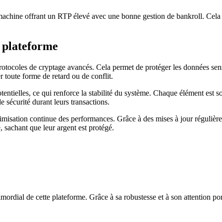
 machine offrant un RTP élevé avec une bonne gestion de bankroll. Cela
a plateforme
 protocoles de cryptage avancés. Cela permet de protéger les données sensib
r toute forme de retard ou de conflit.
otentielles, ce qui renforce la stabilité du système. Chaque élément est 
e sécurité durant leurs transactions.
isation continue des performances. Grâce à des mises à jour régulières e
é, sachant que leur argent est protégé.
imordial de cette plateforme. Grâce à sa robustesse et à son attention port