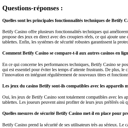
Questions-réponses :
Quelles sont les principales fonctionnalités techniques de Betify C
Betify Casino offre plusieurs fonctionnalités techniques qui améliorent 
propose des jeux en direct avec des croupiers réels, ce qui ajoute une
tablettes. Enfin, les systèmes de sécurité robustes garantissent la prote
Comment Betify Casino se compare-t-il aux autres casinos en lig
En ce qui concerne les performances techniques, Betify Casino se pos
qui est essentiel pour éviter les temps d’attente frustrants. De plus, l
l’innovation en intégrant régulièrement de nouveaux titres et fonctionn
Les jeux du casino Betify sont-ils compatibles avec les appareils m
Oui, les jeux de Betify Casino sont totalement compatibles avec les a
tablettes. Les joueurs peuvent ainsi profiter de leurs jeux préférés où q
Quelles mesures de sécurité Betify Casino met-il en place pour pro
Betify Casino prend la sécurité de ses utilisateurs très au sérieux. Le 