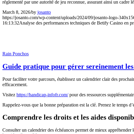
réglementé par une autorité de jeu reconnue, assurant ainsi un cadre lég
March 8, 2026
/
by
josanto
https://josanto.com/wp-content/uploads/2024/09/josanto-logo-340x15
16:13:32
Analyse des performances techniques de Betify Casino en p
Rain Ponchos
Guide pratique pour gérer sereinement les
Pour faciliter votre parcours, établissez un calendrier clair des procha
efficacement.
Visitez
https://handicap-infofr.com/
pour des ressources supplémentaire
Rappelez-vous que la bonne préparation est la clé. Prenez le temps d’
Comprendre les droits et les aides disponib
Consulter un calendrier des échéances permet de mieux appréhender les 