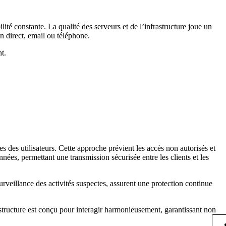
lité constante. La qualité des serveurs et de l’infrastructure joue un
n direct, email ou téléphone.
t.
s des utilisateurs. Cette approche prévient les accès non autorisés et
nées, permettant une transmission sécurisée entre les clients et les
rveillance des activités suspectes, assurent une protection continue
rastructure est conçu pour interagir harmonieusement, garantissant non