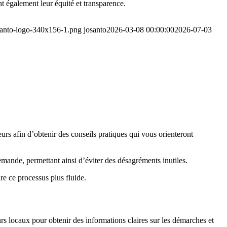
nt également leur équité et transparence.
osanto-logo-340x156-1.png
josanto
2026-03-08 00:00:00
2026-07-03
eurs afin d’obtenir des conseils pratiques qui vous orienteront
mande, permettant ainsi d’éviter des désagréments inutiles.
e ce processus plus fluide.
rs locaux pour obtenir des informations claires sur les démarches et