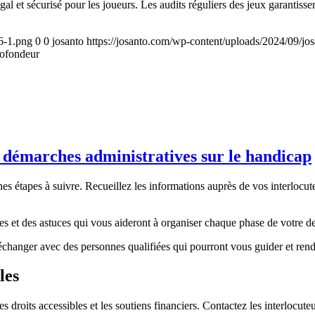
al et sécurisé pour les joueurs. Les audits réguliers des jeux garantisse
6-1.png
0
0
josanto
https://josanto.com/wp-content/uploads/2024/09/j
rofondeur
 démarches administratives sur le handicap
ines étapes à suivre. Recueillez les informations auprès de vos interlocut
s et des astuces qui vous aideront à organiser chaque phase de votre de
échanger avec des personnes qualifiées qui pourront vous guider et rendr
les
droits accessibles et les soutiens financiers. Contactez les interlocuteu