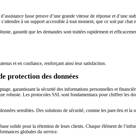
e d’assistance fasse preuve d’une grande vitesse de réponse et d’une stabi
 s’attendre à un support accessible à tout moment, que ce soit par chat e
buste, garantit que les demandes sont traitées rapidement et efficacemen
tenus et en confiance, renforçant ainsi leur satisfaction.
 de protection des données
age, garantissant la sécurité des informations personnelles et financière
ture robuste. Les protocoles SSL sont fondamentaux pour chiffrer les don
données sensibles. Des solutions de sécurité, comme les pare-feu et la su
 base solide pour la rétention de leurs clients. Chaque élément de l’inf
rformances globales du service.