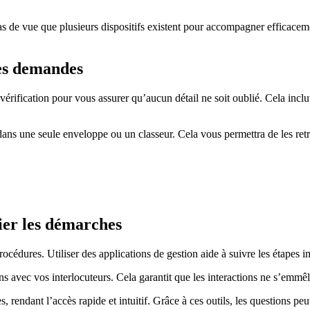
as de vue que plusieurs dispositifs existent pour accompagner efficacem
les demandes
rification pour vous assurer qu’aucun détail ne soit oublié. Cela inclut 
ns une seule enveloppe ou un classeur. Cela vous permettra de les retro
fier les démarches
cédures. Utiliser des applications de gestion aide à suivre les étapes i
s avec vos interlocuteurs. Cela garantit que les interactions ne s’emmêle
, rendant l’accès rapide et intuitif. Grâce à ces outils, les questions pe