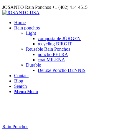
JOSANTO Rain Ponchos +1 (402) 414-4515
Home
Rain ponchos
Light
compostable JÜRGEN
recycling BIRGIT
Reusable Rain Ponchos
poncho PETRA
coat MILENA
Durable
Deluxe Poncho DENNIS
Contact
Blog
Search
Menu
Menu
Rain Ponchos