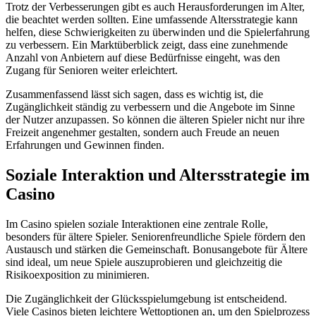
Trotz der Verbesserungen gibt es auch Herausforderungen im Alter,
die beachtet werden sollten. Eine umfassende Altersstrategie kann
helfen, diese Schwierigkeiten zu überwinden und die Spielerfahrung
zu verbessern. Ein Marktüberblick zeigt, dass eine zunehmende
Anzahl von Anbietern auf diese Bedürfnisse eingeht, was den
Zugang für Senioren weiter erleichtert.
Zusammenfassend lässt sich sagen, dass es wichtig ist, die
Zugänglichkeit ständig zu verbessern und die Angebote im Sinne
der Nutzer anzupassen. So können die älteren Spieler nicht nur ihre
Freizeit angenehmer gestalten, sondern auch Freude an neuen
Erfahrungen und Gewinnen finden.
Soziale Interaktion und Altersstrategie im
Casino
Im Casino spielen soziale Interaktionen eine zentrale Rolle,
besonders für ältere Spieler. Seniorenfreundliche Spiele fördern den
Austausch und stärken die Gemeinschaft. Bonusangebote für Ältere
sind ideal, um neue Spiele auszuprobieren und gleichzeitig die
Risikoexposition zu minimieren.
Die Zugänglichkeit der Glücksspielumgebung ist entscheidend.
Viele Casinos bieten leichtere Wettoptionen an, um den Spielprozess