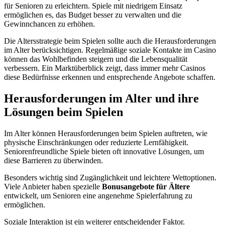
für Senioren zu erleichtern. Spiele mit niedrigem Einsatz
ermöglichen es, das Budget besser zu verwalten und die
Gewinnchancen zu erhöhen.
Die Altersstrategie beim Spielen sollte auch die Herausforderungen
im Alter berücksichtigen. Regelmäßige soziale Kontakte im Casino
können das Wohlbefinden steigern und die Lebensqualität
verbessern. Ein Marktüberblick zeigt, dass immer mehr Casinos
diese Bedürfnisse erkennen und entsprechende Angebote schaffen.
Herausforderungen im Alter und ihre
Lösungen beim Spielen
Im Alter können Herausforderungen beim Spielen auftreten, wie
physische Einschränkungen oder reduzierte Lernfähigkeit.
Seniorenfreundliche Spiele bieten oft innovative Lösungen, um
diese Barrieren zu überwinden.
Besonders wichtig sind Zugänglichkeit und leichtere Wettoptionen.
Viele Anbieter haben spezielle
Bonusangebote für Ältere
entwickelt, um Senioren eine angenehme Spielerfahrung zu
ermöglichen.
Soziale Interaktion ist ein weiterer entscheidender Faktor.