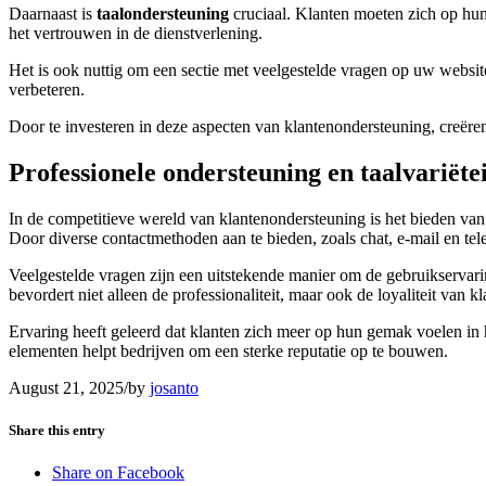
Daarnaast is
taalondersteuning
cruciaal. Klanten moeten zich op hun
het vertrouwen in de dienstverlening.
Het is ook nuttig om een sectie met veelgestelde vragen op uw websit
verbeteren.
Door te investeren in deze aspecten van klantenondersteuning, creër
Professionele ondersteuning en taalvariëtei
In de competitieve wereld van klantenondersteuning is het bieden van
Door diverse contactmethoden aan te bieden, zoals chat, e-mail en tel
Veelgestelde vragen zijn een uitstekende manier om de gebruikservari
bevordert niet alleen de professionaliteit, maar ook de loyaliteit van kl
Ervaring heeft geleerd dat klanten zich meer op hun gemak voelen in hu
elementen helpt bedrijven om een sterke reputatie op te bouwen.
August 21, 2025
/
by
josanto
Share this entry
Share on Facebook