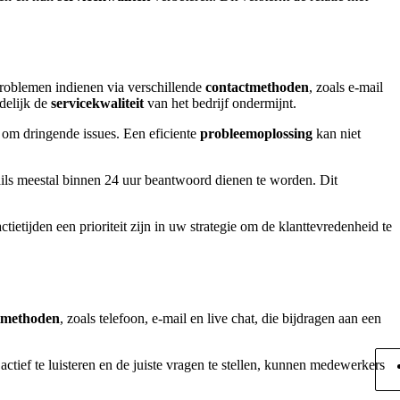
roblemen indienen via verschillende
contactmethoden
, zoals e-mail
ndelijk de
servicekwaliteit
van het bedrijf ondermijnt.
t om dringende issues. Een eficiente
probleemoplossing
kan niet
-mails meestal binnen 24 uur beantwoord dienen te worden. Dit
tietijden een prioriteit zijn in uw strategie om de klanttevredenheid te
tmethoden
, zoals telefoon, e-mail en live chat, die bijdragen aan een
tief te luisteren en de juiste vragen te stellen, kunnen medewerkers