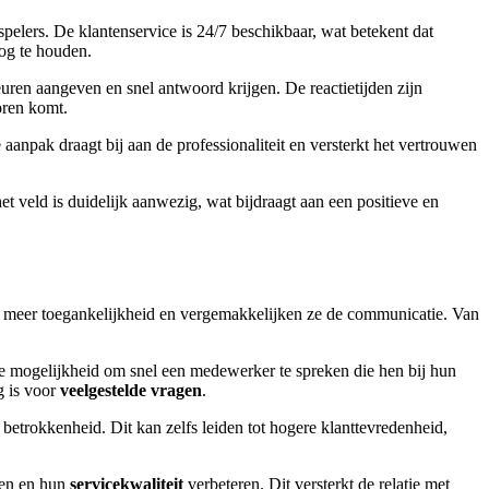
pelers. De klantenservice is 24/7 beschikbaar, wat betekent dat
g te houden.
ren aangeven en snel antwoord krijgen. De reactietijden zijn
oren komt.
aanpak draagt bij aan de professionaliteit en versterkt het vertrouwen
t veld is duidelijk aanwezig, wat bijdraagt aan een positieve en
 meer toegankelijkheid en vergemakkelijken ze de communicatie. Van
 mogelijkheid om snel een medewerker te spreken die hen bij hun
g is voor
veelgestelde vragen
.
betrokkenheid. Dit kan zelfs leiden tot hogere klanttevredenheid,
ken en hun
servicekwaliteit
verbeteren. Dit versterkt de relatie met