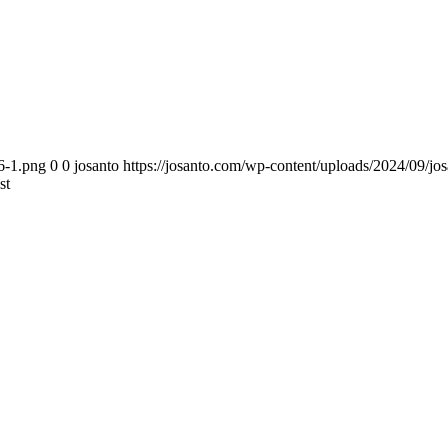
6-1.png
0
0
josanto
https://josanto.com/wp-content/uploads/2024/09/j
st