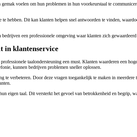
 gemak voelen om hun problemen in hun voorkeurstaal te communiceren.
e te hebben. Dit kan klanten helpen snel antwoorden te vinden, waardoo
en bedrijven een professionele omgeving waar klanten zich gewaardeerd
t in klantenservice
 professionele taalondersteuning een must. Klanten waarderen een hoge 
efonie, kunnen bedrijven problemen sneller oplossen.
ng te verbeteren. Door deze vragen toegankelijk te maken in meerdere t
anten.
n eigen taal. Dit versterkt het gevoel van betrokkenheid en begrip, wat