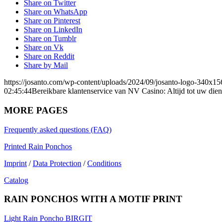
Share on Twitter
Share on WhatsApp
Share on Pinterest
Share on LinkedIn
Share on Tumblr
Share on Vk
Share on Reddit
Share by Mail
https://josanto.com/wp-content/uploads/2024/09/josanto-logo-340x15
02:45:44
Bereikbare klantenservice van NV Casino: Altijd tot uw dien
MORE PAGES
Frequently asked questions (FAQ)
Printed Rain Ponchos
Imprint
/
Data Protection
/
Conditions
Catalog
RAIN PONCHOS WITH A MOTIF PRINT
Light Rain Poncho BIRGIT