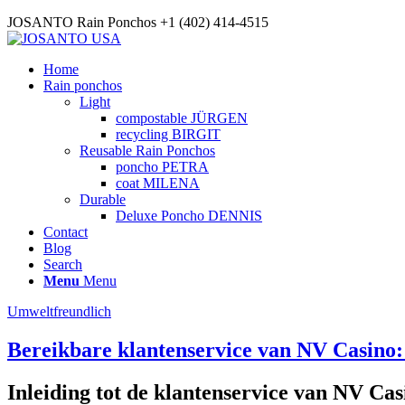
JOSANTO Rain Ponchos +1 (402) 414-4515
Home
Rain ponchos
Light
compostable JÜRGEN
recycling BIRGIT
Reusable Rain Ponchos
poncho PETRA
coat MILENA
Durable
Deluxe Poncho DENNIS
Contact
Blog
Search
Menu
Menu
Umweltfreundlich
Bereikbare klantenservice van NV Casino: 
Inleiding tot de klantenservice van NV Cas