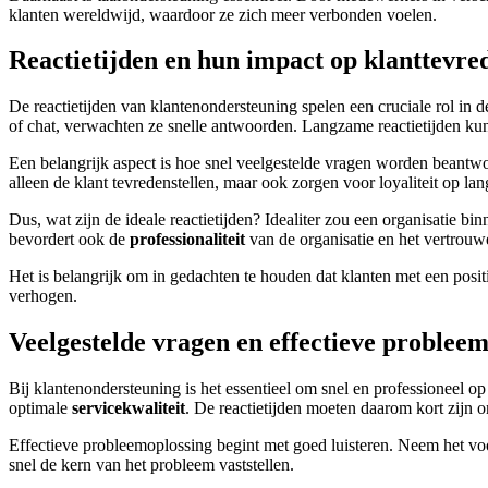
klanten wereldwijd, waardoor ze zich meer verbonden voelen.
Reactietijden en hun impact op klanttevre
De reactietijden van klantenondersteuning spelen een cruciale rol in 
of chat, verwachten ze snelle antwoorden. Langzame reactietijden kunn
Een belangrijk aspect is hoe snel veelgestelde vragen worden beantwo
alleen de klant tevredenstellen, maar ook zorgen voor loyaliteit op lan
Dus, wat zijn de ideale reactietijden? Idealiter zou een organisatie 
bevordert ook de
professionaliteit
van de organisatie en het vertrouw
Het is belangrijk om in gedachten te houden dat klanten met een positie
verhogen.
Veelgestelde vragen en effectieve problee
Bij klantenondersteuning is het essentieel om snel en professioneel o
optimale
servicekwaliteit
. De reactietijden moeten daarom kort zijn
Effectieve probleemoplossing begint met goed luisteren. Neem het voo
snel de kern van het probleem vaststellen.